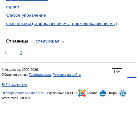
скрипт
слабое управление
славянизмы (старославянизмы, церковнославянизмы)
Страницы
следующая
→
1
2
© Академик, 2000-2026
18+
Обратная связь:
Техподдержка
,
Реклама на сайте
👣 Путешествия
Экспорт словарей на сайты
, сделанные на PHP,
Joomla,
Drupal,
WordPress, MODx.