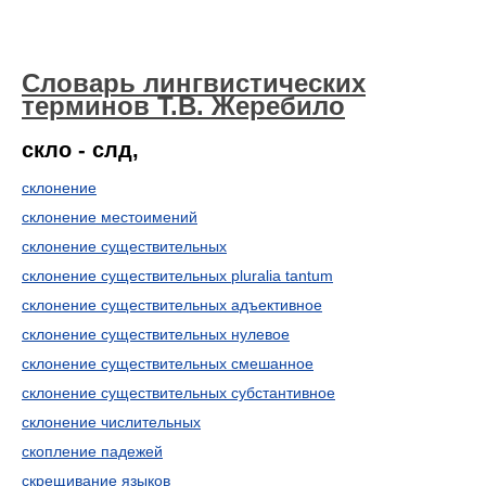
Словарь лингвистических
терминов Т.В. Жеребило
скло - слд,
склонение
склонение местоимений
склонение существительных
склонение существительных pluralia tantum
склонение существительных адъективное
склонение существительных нулевое
склонение существительных смешанное
склонение существительных субстантивное
склонение числительных
скопление падежей
скрещивание языков