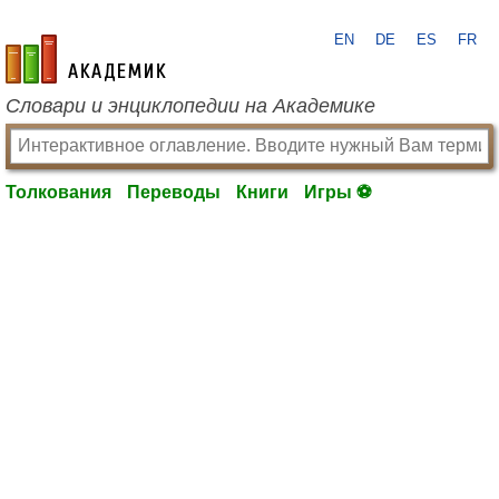
EN
DE
ES
FR
academic.ru
Словари и энциклопедии на Академике
Толкования
Переводы
Книги
Игры ⚽